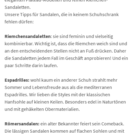
Sandaletten.
Unsere Tipps für Sandalen, die in keinem Schuhschrank
fehlen dürfen:
Riemchensandaletten
: sie sind feminin und vielseitig
kombinierbar. Wichtig ist, dass die Riemchen weich sind und
an den entscheidenden Stellen nicht an Fuß drücken. Daher
die Sandaletten jedem Fall im Geschäft anprobieren! Und ein
paar Schritte darin laufen.
Espadrilles:
wohl kaum ein anderer Schuh strahlt mehr
Sommer und Lebensfreude aus als die mediterranen
Espadrilles. Wir lieben die Styles mit der klassischen
Hanfsohle auf kleinen Keilen. Besonders edel in Naturtönen
und mit gehäkelten Obermaterialien.
Römersandalen:
ein alter Bekannter feiert sein Comeback.
Die lässigen Sandalen kommen auf flachen Sohlen und mit