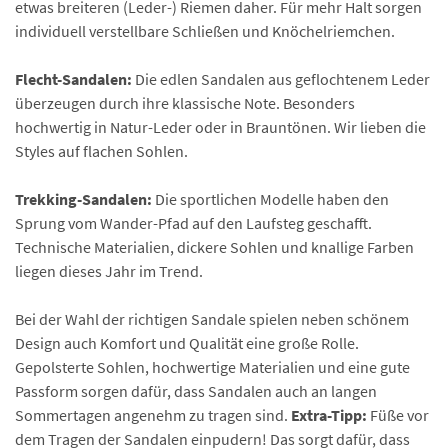
etwas breiteren (Leder-) Riemen daher. Für mehr Halt sorgen
individuell verstellbare Schließen und Knöchelriemchen.
Flecht-Sandalen:
Die edlen Sandalen aus geflochtenem Leder
überzeugen durch ihre klassische Note. Besonders
hochwertig in Natur-Leder oder in Brauntönen. Wir lieben die
Styles auf flachen Sohlen.
Trekking-Sandalen:
Die sportlichen Modelle haben den
Sprung vom Wander-Pfad auf den Laufsteg geschafft.
Technische Materialien, dickere Sohlen und knallige Farben
liegen dieses Jahr im Trend.
Bei der Wahl der richtigen Sandale spielen neben schönem
Design auch Komfort und Qualität eine große Rolle.
Gepolsterte Sohlen, hochwertige Materialien und eine gute
Passform sorgen dafür, dass Sandalen auch an langen
Sommertagen angenehm zu tragen sind.
Extra-Tipp:
Füße vor
dem Tragen der Sandalen einpudern! Das sorgt dafür, dass