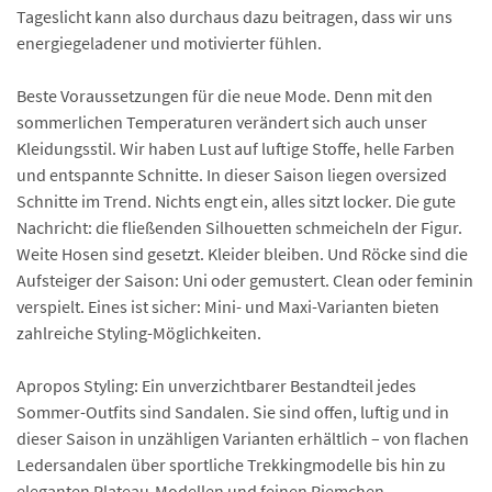
Tageslicht kann also durchaus dazu beitragen, dass wir uns
energiegeladener und motivierter fühlen.
Beste Voraussetzungen für die neue Mode. Denn mit den
sommerlichen Temperaturen verändert sich auch unser
Kleidungsstil. Wir haben Lust auf luftige Stoffe, helle Farben
und entspannte Schnitte. In dieser Saison liegen oversized
Schnitte im Trend. Nichts engt ein, alles sitzt locker. Die gute
Nachricht: die fließenden Silhouetten schmeicheln der Figur.
Weite Hosen sind gesetzt. Kleider bleiben. Und Röcke sind die
Aufsteiger der Saison: Uni oder gemustert. Clean oder feminin
verspielt. Eines ist sicher: Mini- und Maxi-Varianten bieten
zahlreiche Styling-Möglichkeiten.
Apropos Styling: Ein unverzichtbarer Bestandteil jedes
Sommer-Outfits sind Sandalen. Sie sind offen, luftig und in
dieser Saison in unzähligen Varianten erhältlich – von flachen
Ledersandalen über sportliche Trekkingmodelle bis hin zu
eleganten Plateau-Modellen und feinen Riemchen-