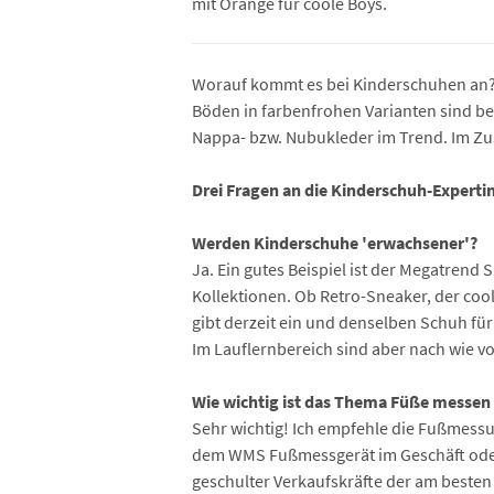
mit Orange für coole Boys.
Worauf kommt es bei Kinderschuhen an? F
Böden in farbenfrohen Varianten sind bei
Nappa- bzw. Nubukleder im Trend. Im Zu
Drei Fragen an die Kinderschuh-Expertin
Werden Kinderschuhe 'erwachsener'?
Ja. Ein gutes Beispiel ist der Megatrend
Kollektionen. Ob Retro-Sneaker, der coo
gibt derzeit ein und denselben Schuh für
Im Lauflernbereich sind aber nach wie vo
Wie wichtig ist das Thema Füße messe
Sehr wichtig! Ich empfehle die Fußmess
dem WMS Fußmessgerät im Geschäft oder a
geschulter Verkaufskräfte der am beste