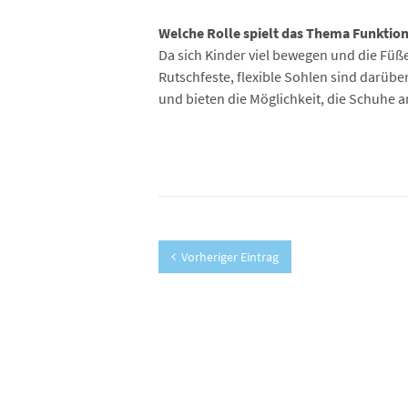
Welche Rolle spielt das Thema Funktio
Da sich Kinder viel bewegen und die Füß
Rutschfeste, flexible Sohlen sind darübe
und bieten die Möglichkeit, die Schuhe 
Vorheriger Eintrag