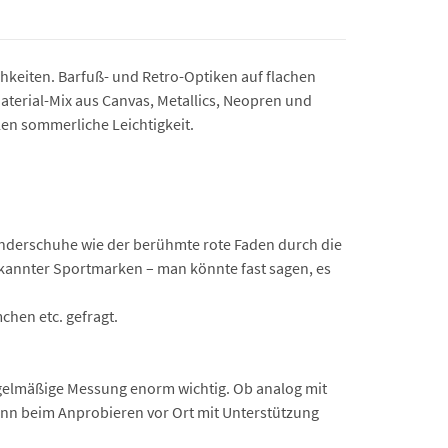
hkeiten. Barfuß- und Retro-Optiken auf flachen
aterial-Mix aus Canvas, Metallics, Neopren und
en sommerliche Leichtigkeit.
 Kinderschuhe wie der berühmte rote Faden durch die
ekannter Sportmarken – man könnte fast sagen, es
chen etc. gefragt.
egelmäßige Messung enorm wichtig. Ob analog mit
ann beim Anprobieren vor Ort mit Unterstützung