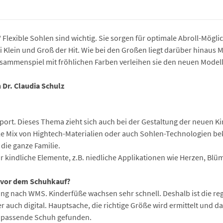
lexible Sohlen sind wichtig. Sie sorgen für optimale Abroll-Möglic
 Klein und Groß der Hit. Wie bei den Großen liegt darüber hinaus M
sammenspiel mit fröhlichen Farben verleihen sie den neuen Modell
 Dr. Claudia Schulz
 Sport. Dieses Thema zieht sich auch bei der Gestaltung der neuen
le Mix von Hightech-Materialien oder auch Sohlen-Technologien b
 die ganze Familie.
r kindliche Elemente, z.B. niedliche Applikationen wie Herzen, Blüm
n vor dem Schuhkauf?
ung nach WMS. Kinderfüße wachsen sehr schnell. Deshalb ist die r
uch digital. Hauptsache, die richtige Größe wird ermittelt und d
n passende Schuh gefunden.