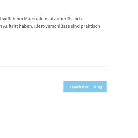
vität beim Materialeinsatz unerlässlich.
 Auftritt haben. Klett-Verschlüsse sind praktisch
Nächster Eintrag