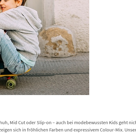
h, Mid Cut oder Slip-on – auch bei modebewussten Kids geht nich
zeigen sich in fröhlichen Farben und expressivem Colour-Mix. Unsere F