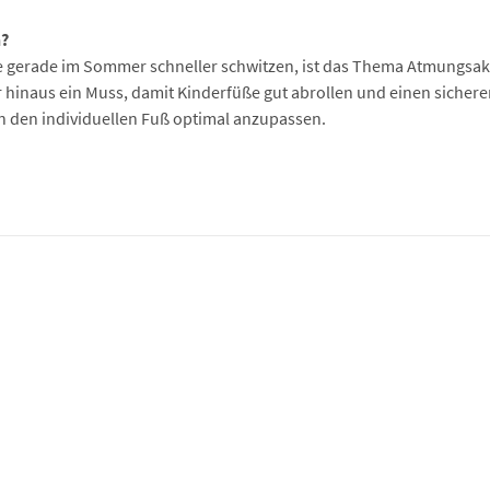
n?
e gerade im Sommer schneller schwitzen, ist das Thema Atmungsakti
r hinaus ein Muss, damit Kinderfüße gut abrollen und einen sicheren
an den individuellen Fuß optimal anzupassen.