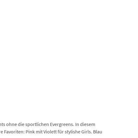
ts ohne die sportlichen Evergreens. In diesem
avoriten: Pink mit Violett für stylishe Girls. Blau