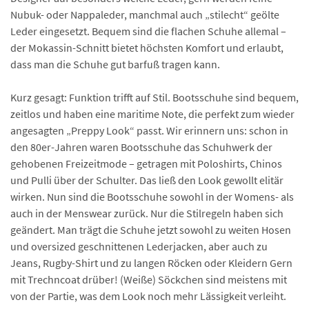
Nubuk- oder Nappaleder, manchmal auch „stilecht“ geölte
Leder eingesetzt. Bequem sind die flachen Schuhe allemal –
der Mokassin-Schnitt bietet höchsten Komfort und erlaubt,
dass man die Schuhe gut barfuß tragen kann.
Kurz gesagt: Funktion trifft auf Stil. Bootsschuhe sind bequem,
zeitlos und haben eine maritime Note, die perfekt zum wieder
angesagten „Preppy Look“ passt. Wir erinnern uns: schon in
den 80er-Jahren waren Bootsschuhe das Schuhwerk der
gehobenen Freizeitmode – getragen mit Poloshirts, Chinos
und Pulli über der Schulter. Das ließ den Look gewollt elitär
wirken. Nun sind die Bootsschuhe sowohl in der Womens- als
auch in der Menswear zurück. Nur die Stilregeln haben sich
geändert. Man trägt die Schuhe jetzt sowohl zu weiten Hosen
und oversized geschnittenen Lederjacken, aber auch zu
Jeans, Rugby-Shirt und zu langen Röcken oder Kleidern Gern
mit Trechncoat drüber! (Weiße) Söckchen sind meistens mit
von der Partie, was dem Look noch mehr Lässigkeit verleiht.