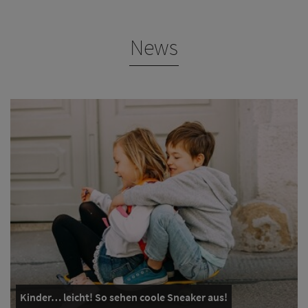
News
Kinder… leicht! So sehen coole Sneaker aus!