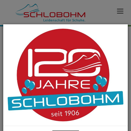
Öffnungszeiten
Hier erfahren Sie, wann wir für Sie da sind!
Zu den Öffnungszeiten