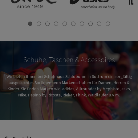
Schuhe, Taschen & Accessoires
Wir bieten Ihnen bei Schuhhaus Schlobohm in Sottrum ein sorgfältig
ausgesuchtes Sortiment von Markenschuhen für Damen, Herren &
Kinder. Sie finden Marken wie: adidas, Allrounder by Mephisto, asics,
Nike, Pepino by Ricosta, Rieker, Think, Waldläufer u.v.m.