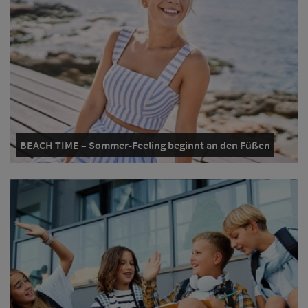
BEACH TIME – Sommer-Feeling beginnt an den Füßen