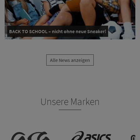
BACK TO SCHOOL – nicht ohne neue Sneaker!
Alle News anzeigen
Unsere Marken